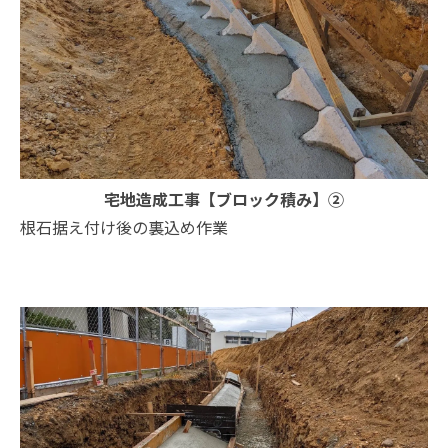
宅地造成工事【ブロック積み】②
根石据え付け後の裏込め作業