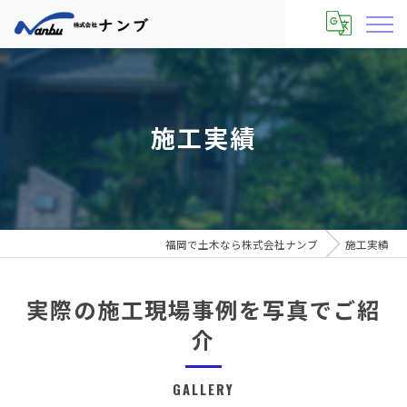
施工実績
福岡で土木なら株式会社ナンブ
施工実績
実際の施工現場事例を写真でご紹
介
GALLERY