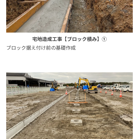
宅地造成工事【ブロック積み】①
ブロック据え付け前の基礎作成